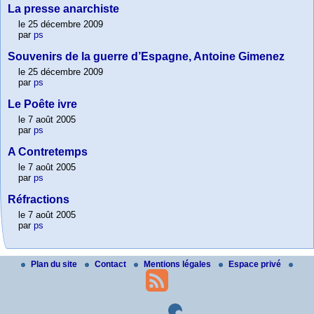
La presse anarchiste
le 25 décembre 2009
par
ps
Souvenirs de la guerre d’Espagne, Antoine Gimenez
le 25 décembre 2009
par
ps
Le Poête ivre
le 7 août 2005
par
ps
A Contretemps
le 7 août 2005
par
ps
Réfractions
le 7 août 2005
par
ps
Plan du site
Contact
Mentions légales
Espace privé