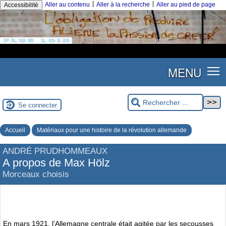
|
|
Aller au contenu
Aller à la recherche
Aller au pied de page
Accessibilité
MENU
Se connecter
Accueil
Matériaux pour une histoire de la révolution allemande
ANDRÉ PRUDHOMMEAUX
A propos de Max Hölz
Morceaux choisis
En mars 1921, l’Allemagne centrale était agitée par les secousses