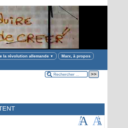
e la révolution allemande
Marx, à propos
▼
TENT