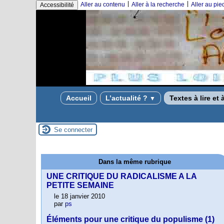
|
|
Aller au contenu
Aller à la recherche
Aller au pi
Accessibilité
Accueil
L’actualité ?
Textes à lire et 
▼
Se connecter
Dans la même rubrique
UNE CRITIQUE DU RADICALISME A LA
PETITE SEMAINE
le 18 janvier 2010
par
ps
Éléments pour une critique du populisme (1)