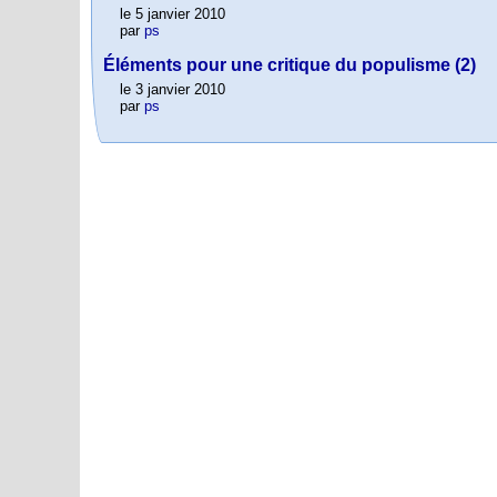
le 5 janvier 2010
par
ps
Éléments pour une critique du populisme (2)
le 3 janvier 2010
par
ps