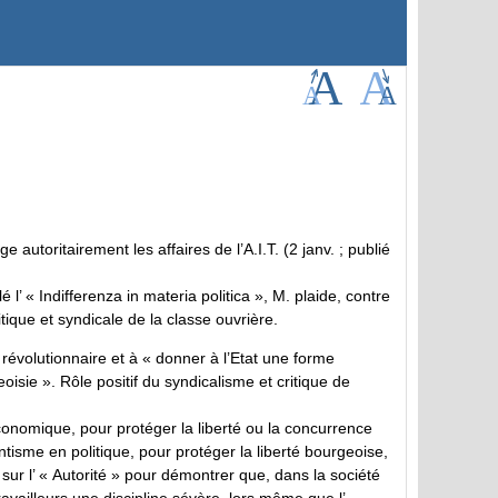
e autoritairement les affaires de l’A.I.T. (2 janv. ; publié
 l’ « Indifferenza in materia politica », M. plaide, contre
litique et syndicale de la classe ouvrière.
e révolutionnaire et à « donner à l’Etat une forme
oisie ». Rôle positif du syndicalisme et critique de
économique, pour protéger la liberté ou la concurrence
entisme en politique, pour protéger la liberté bourgeoise,
 sur l’ « Autorité » pour démontrer que, dans la société