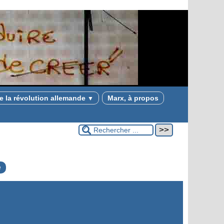
e la révolution allemande
Marx, à propos
▼
e