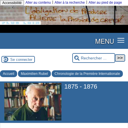
|
|
Aller au contenu
Aller à la recherche
Aller au pied de page
Accessibilité
MENU
Se connecter
Accueil
Maximilien Rubel
Chronologie de la Première Internationale
1875 - 1876