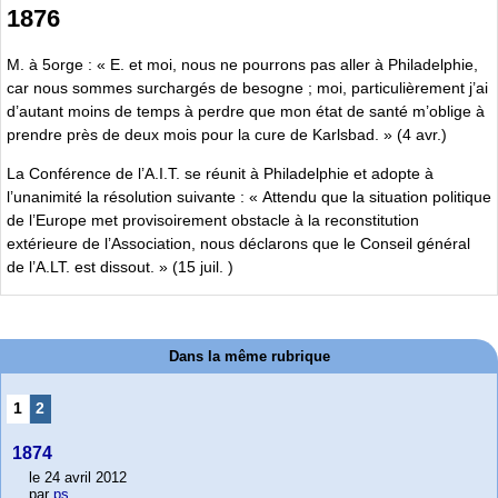
1876
M. à 5orge : « E. et moi, nous ne pourrons pas aller à Philadelphie,
car nous sommes surchargés de besogne ; moi, particulièrement j’ai
d’autant moins de temps à perdre que mon état de santé m’oblige à
prendre près de deux mois pour la cure de Karlsbad. » (4 avr.)
La Conférence de l’A.I.T. se réunit à Philadelphie et adopte à
l’unanimité la résolution suivante : « Attendu que la situation politique
de l’Europe met provisoirement obstacle à la reconstitution
extérieure de l’Association, nous déclarons que le Conseil général
de l’A.LT. est dissout. » (15 juil. )
Dans la même rubrique
1
2
1874
le 24 avril 2012
par
ps