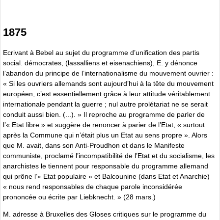
1875
Ecrivant à Bebel au sujet du programme d’unification des partis
social. démocrates, (lassalliens et eisenachiens), E. y dénonce
l’abandon du principe de l’internationalisme du mouvement ouvrier :
« Si les ouvriers allemands sont aujourd’hui à la tête du mouvement
européen, c’est essentiellement grâce à leur attitude véritablement
internationale pendant la guerre ; nul autre prolétariat ne se serait
conduit aussi bien. (...). » Il reproche au programme de parler de
l’« Etat libre » et suggère de renoncer à parier de l’Etat, « surtout
après la Commune qui n’était plus un Etat au sens propre ». Alors
que M. avait, dans son Anti-Proudhon et dans le Manifeste
communiste, proclamé l’incompatibilité de l’Etat et du socialisme, les
anarchistes le tiennent pour responsable du programme allemand
qui prône l’« Etat populaire » et Balcounine (dans Etat et Anarchie)
« nous rend responsables de chaque parole inconsidérée
prononcée ou écrite par Liebknecht. » (28 mars.)
M. adresse à Bruxelles des Gloses critiques sur le programme du