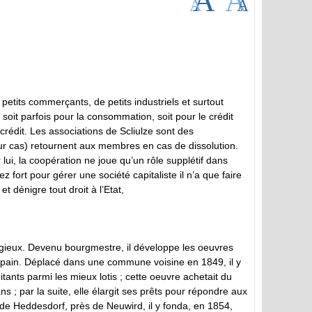
petits commerçants, de petits industriels et surtout
soit parfois pour la consommation, soit pour le crédit
crédit. Les associations de Scliulze sont des
eur cas) retournent aux membres en cas de dissolution.
 lui, la coopération ne joue qu’un rôle supplétif dans
z fort pour gérer une société capitaliste il n’a que faire
t dénigre tout droit à l’Etat,
religieux. Devenu bourgmestre, il développe les oeuvres
du pain. Déplacé dans une commune voisine en 1849, il y
tants parmi les mieux lotis ; cette oeuvre achetait du
s ; par la suite, elle élargit ses prêts pour répondre aux
e Heddesdorf, près de Neuwird, il y fonda, en 1854,