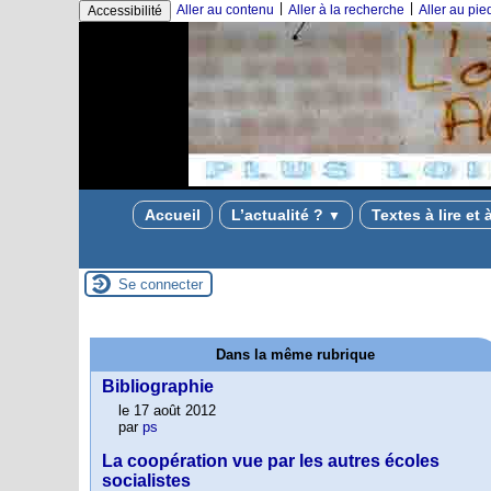
|
|
Aller au contenu
Aller à la recherche
Aller au pi
Accessibilité
Accueil
L’actualité ?
Textes à lire et 
▼
Se connecter
Dans la même rubrique
Bibliographie
le 17 août 2012
par
ps
La coopération vue par les autres écoles
socialistes