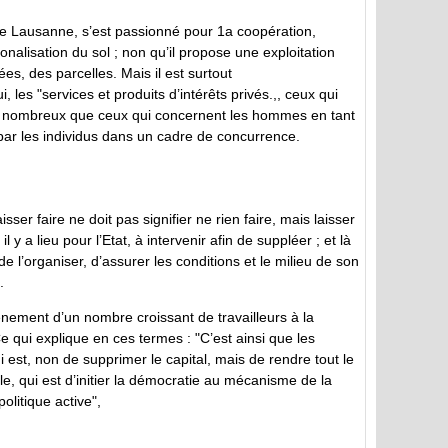
 de Lausanne, s’est passionné pour 1a coopération,
ionalisation du sol ; non qu’il propose une exploitation
ées, des parcelles. Mais il est surtout
les "services et produits d’intérêts privés.,, ceux qui
us nombreux que ceux qui concernent les hommes en tant
ar les individus dans un cadre de concurrence.
isser faire ne doit pas signifier ne rien faire, mais laisser
 y a lieu pour l’Etat, à intervenir afin de suppléer ; et là
 de l’organiser, d’assurer les conditions et le milieu de son
.
vènement d’un nombre croissant de travailleurs à la
Ce qui explique en ces termes : "C’est ainsi que les
est, non de supprimer le capital, mais de rendre tout le
le, qui est d’initier la démocratie au mécanisme de la
politique active",