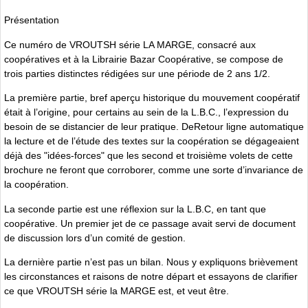
Présentation
Ce numéro de VROUTSH série LA MARGE, consacré aux
coopératives et à la Librairie Bazar Coopérative, se compose de
trois parties distinctes rédigées sur une période de 2 ans 1/2.
La première partie, bref aperçu historique du mouvement coopératif
était à l’origine, pour certains au sein de la L.B.C., l’expression du
besoin de se distancier de leur pratique. DeRetour ligne automatique
la lecture et de l’étude des textes sur la coopération se dégageaient
déjà des "idées-forces" que les second et troisième volets de cette
brochure ne feront que corroborer, comme une sorte d’invariance de
la coopération.
La seconde partie est une réflexion sur la L.B.C, en tant que
coopérative. Un premier jet de ce passage avait servi de document
de discussion lors d’un comité de gestion.
La dernière partie n’est pas un bilan. Nous y expliquons brièvement
les circonstances et raisons de notre départ et essayons de clarifier
ce que VROUTSH série la MARGE est, et veut être.