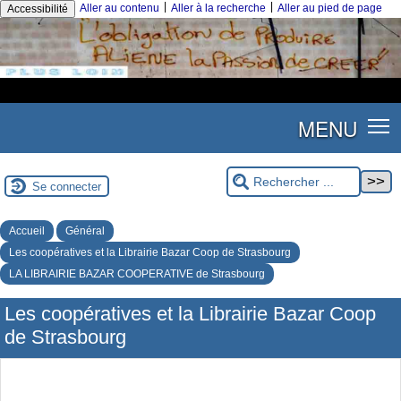
|
|
Aller au contenu
Aller à la recherche
Aller au pied de page
Accessibilité
MENU
Se connecter
Accueil
Général
Les coopératives et la Librairie Bazar Coop de Strasbourg
LA LIBRAIRIE BAZAR COOPERATIVE de Strasbourg
Les coopératives et la Librairie Bazar Coop
de Strasbourg