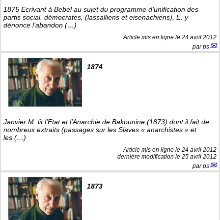
1875 Ecrivant à Bebel au sujet du programme d’unification des
partis social. démocrates, (lassalliens et eisenachiens), E. y
dénonce l’abandon (…)
Article mis en ligne le
24 avril 2012
par
ps
1874
Janvier M. lit l’Etat et l’Anarchie de Bakounine (1873) dont il fait de
nombreux extraits (passages sur les Slaves « anarchistes » et
les (…)
Article mis en ligne le
24 avril 2012
dernière modification le 25 avril 2012
par
ps
1873