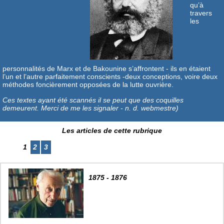
qu’à
travers
les
personnalités de Marx et de Bakounine s’affrontent - ils en étaient
l’un et l’autre parfaitement conscients -deux conceptions, voire deux
méthodes foncièrement opposées de la lutte ouvrière.
Ces textes ayant été scannés il se peut que des coquilles
demeurent. Merci de me les signaler - n. d. webmestre)
Les articles de cette rubrique
1
2
3
1875 - 1876