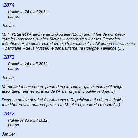
1874
Publié le 24 avril 2012
par
ps
Janvier
M. lit l’Etat et l’Anarchie de Bakounine (1873) dont il fait de nombreux
extraits (passages sur les Slaves « anarchistes » et les Germains
« étatistes », le prolétariat slave et l’Internationale, l’Allemagne et sa haine
« nationale » de la Russie, le panslavisme, la Pologne, l’alliance (…)
1873
Publié le 24 avril 2012
par
ps
Janvier
M. répond à une notice, parue dans le Tintes, qui insinue qu’il dirige
autoritairement les affaires de l’A.I.T. (2 janv. ; publié le 3 janv.)
Dans un article destiné à l’Almanacco Republicano (Lodi) et intitulé l’
« Indifferenza in materia politica », M. plaide, contre la théorie (…)
1872
Publié le 23 avril 2012
par
ps
Janvier