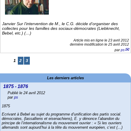
Janvier Sur l’intervention de M., le C.G. décide d’organiser des
collectes pour les familles des sociaux-démocrates (Liebknecht,
Bebel, etc.) (…)
Article mis en ligne le
23 avril 2012
dernière modification le 25 avril 2012
par
ps
1
2
3
Les derniers articles
1875 - 1876
Publié le 24 avril 2012
par
ps
1875
Ecrivant à Bebel au sujet du programme d’unification des partis social.
démocrates, (lassalliens et eisenachiens), E. y dénonce l’abandon du
principe de l’internationalisme du mouvement ouvrier : « Si les ouvriers
allemands sont aujourd’hui à la tête du mouvement européen, c’est (…)