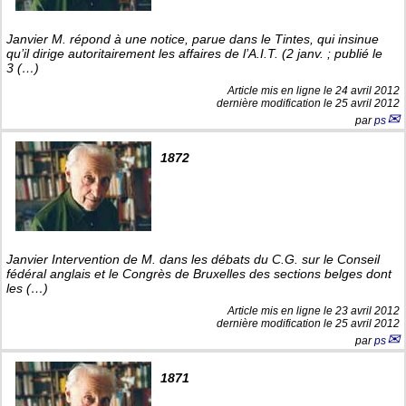
Janvier M. répond à une notice, parue dans le Tintes, qui insinue
qu’il dirige autoritairement les affaires de l’A.I.T. (2 janv. ; publié le
3 (…)
Article mis en ligne le
24 avril 2012
dernière modification le 25 avril 2012
par
ps
1872
Janvier Intervention de M. dans les débats du C.G. sur le Conseil
fédéral anglais et le Congrès de Bruxelles des sections belges dont
les (…)
Article mis en ligne le
23 avril 2012
dernière modification le 25 avril 2012
par
ps
1871