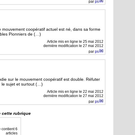
par
ps
 Le mouvement coopératif actuel est né, dans sa forme
ables Pionniers de (…)
Article mis en ligne le
25 mai 2012
dernière modification le 27 mai 2012
par
ps
ndie sur le mouvement coopératif est double. Réfuter
le sujet et surtout (…)
Article mis en ligne le
22 mai 2012
dernière modification le 27 mai 2012
par
ps
 cette rubrique
 contient 6
articles