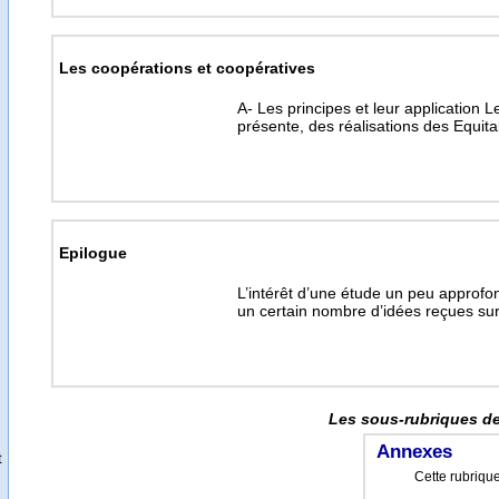
Les coopérations et coopératives
A- Les principes et leur application
présente, des réalisations des Equit
Epilogue
L’intérêt d’une étude un peu approfo
un certain nombre d’idées reçues sur 
Les sous-rubriques de
Annexes
t
Cette rubrique