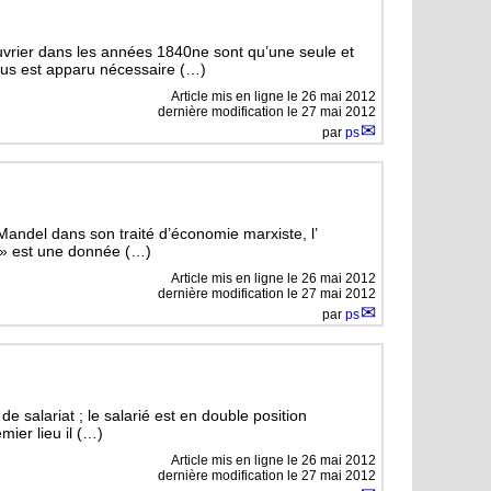
vrier dans les années 1840ne sont qu’une seule et
us est apparu nécessaire (…)
Article mis en ligne le
26 mai 2012
dernière modification le 27 mai 2012
par
ps
re Mandel dans son traité d’économie marxiste, l’
l » est une donnée (…)
Article mis en ligne le
26 mai 2012
dernière modification le 27 mai 2012
par
ps
 de salariat ; le salarié est en double position
emier lieu il (…)
Article mis en ligne le
26 mai 2012
dernière modification le 27 mai 2012