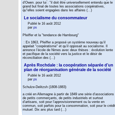
d’Owen. pour lui : "il doit être universellement entendu que le
grand but final de toutes les associations coopératives,
qu"elles soient engagées dans les affaires (…)
Le socialisme du consommateur
Publié le 16 août 2012
par
ps
Pfeiffer et la "tendance de Hambourg"
: En 1863, Pfeiffer a proposé un système nouveau qu’il
appelait "coopératisme" et qu’il opposait au socialisme. Il
annonce l’école de Nimes avec deux thèses : évolution lente
et pacifique de la société vers la justice et le désir de
réconciliation des (…)
Après Rochdale : la coopération séparée d’un
plan de réorganisation générale de la société
Publié le 16 août 2012
par
ps
Schulze-Delitzsh (1808-1883)
a créé en Allemagne à partir de 1849 une série d’associations
de petits commerçants, de petits industriels et surtout
d’artisans, soit pour l’approvisionnement ou la vente en
commun, soit parfois pour la consommation, soit pour le crédi
mutuel. Dix ans plus tard (…)