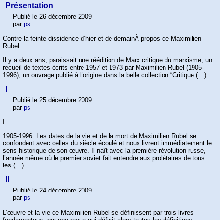
Présentation
Publié le 26 décembre 2009
par
ps
Contre la feinte-dissidence d’hier et de demainÀ propos de Maximilien
Rubel
Il y a deux ans, paraissait une réédition de Marx critique du marxisme, un
recueil de textes écrits entre 1957 et 1973 par Maximilien Rubel (1905-
1996), un ouvrage publié à l’origine dans la belle collection “Critique (…)
I
Publié le 25 décembre 2009
par
ps
I
1905-1996. Les dates de la vie et de la mort de Maximilien Rubel se
confondent avec celles du siècle écoulé et nous livrent immédiatement le
sens historique de son œuvre. Il naît avec la première révolution russe,
l’année même où le premier soviet fait entendre aux prolétaires de tous
les (…)
II
Publié le 24 décembre 2009
par
ps
L’œuvre et la vie de Maximilien Rubel se définissent par trois livres
fondamentaux, par une revue qui défiait alors toutes les définitions