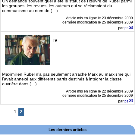
On demande souvent quel a été le statut de l’œuvre de Rubel parmi
les groupes, les revues, les auteurs qui se réclamaient du
communisme au nom de (…)
Article mis en ligne le
23 décembre 2009
dernière modification le 25 décembre 2009
par
ps
IV
Maximilien Rubel n’a pas seulement arraché Marx au marxisme qui
l’avait annexé aux différents partis destinés à intégrer la classe
ouvrière dans (…)
Article mis en ligne le
22 décembre 2009
dernière modification le 25 décembre 2009
par
ps
1
2
Les derniers articles