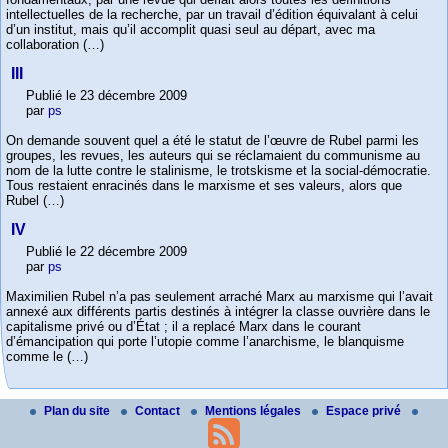
intellectuelles de la recherche, par un travail d’édition équivalant à celui
d’un institut, mais qu’il accomplit quasi seul au départ, avec ma
collaboration (…)
III
Publié le 23 décembre 2009
par
ps
On demande souvent quel a été le statut de l’œuvre de Rubel parmi les
groupes, les revues, les auteurs qui se réclamaient du communisme au
nom de la lutte contre le stalinisme, le trotskisme et la social-démocratie.
Tous restaient enracinés dans le marxisme et ses valeurs, alors que
Rubel (…)
IV
Publié le 22 décembre 2009
par
ps
Maximilien Rubel n’a pas seulement arraché Marx au marxisme qui l’avait
annexé aux différents partis destinés à intégrer la classe ouvrière dans le
capitalisme privé ou d’État ; il a replacé Marx dans le courant
d’émancipation qui porte l’utopie comme l’anarchisme, le blanquisme
comme le (…)
Plan du site
Contact
Mentions légales
Espace privé